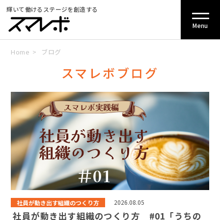
輝いて働けるステージを創造する
Menu
Home
>
ブログ
スマレボブログ
社員が動き出す組織のつくり方
2026.08.05
社員が動き出す組織のつくり方 #01「うちの