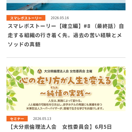
スマレボストーリー
2026.05.16
スマレボストーリー【確立編】#8 （最終話）自
走する組織の行き着く先。過去の苦い経験とメ
ソッドの真髄
セミナー
2026.05.13
【大分県倫理法人会 女性委員会】6月5日