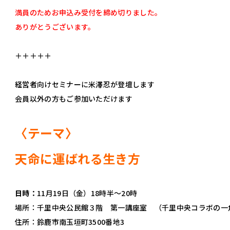
満員のためお申込み受付を締め切りました。
ありがとうございます。
＋＋＋＋＋
経営者向けセミナーに米澤忍が登壇します
会員以外の方もご参加いただけます
〈テーマ〉
天命に運ばれる生き方
日時：
11月19日（金）18時半～20時
場所：千里中央公民館３階 第一講座室 （千里中央コラボの一
住所：鈴鹿市南玉垣町3500番地3