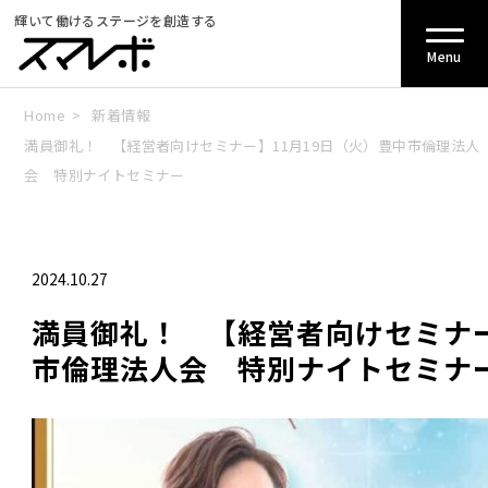
輝いて働けるステージを創造する
Menu
Home
>
新着情報
満員御礼！ 【経営者向けセミナー】11月19日（火）豊中市倫理法人
会 特別ナイトセミナー
2024.10.27
満員御礼！ 【経営者向けセミナー
市倫理法人会 特別ナイトセミナ