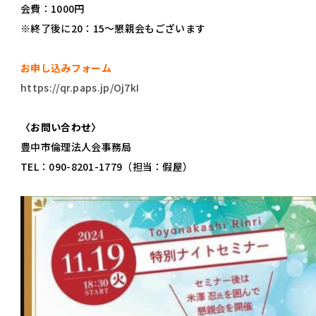
会費：1000円
※終了後に20：15～懇親会もございます
お申し込みフォーム
https://qr.paps.jp/Oj7kI
〈お問い合わせ〉
豊中市倫理法人会事務局
TEL：090-8201-1779（担当：假屋）