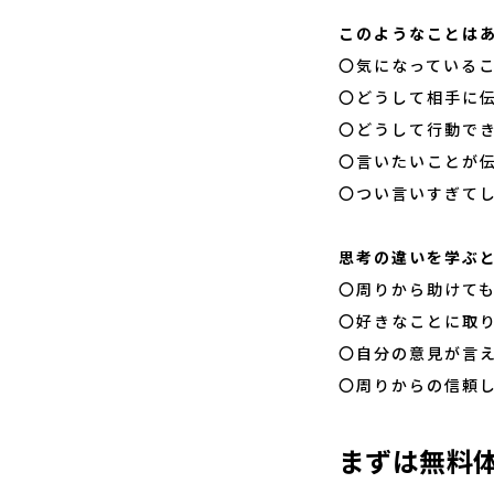
このようなことは
〇気になっている
〇どうして相手に
〇どうして行動で
〇言いたいことが
〇つい言いすぎて
思考の違いを学ぶ
〇周りから助けて
〇好きなことに取
〇自分の意見が言
〇周りからの信頼
まずは無料