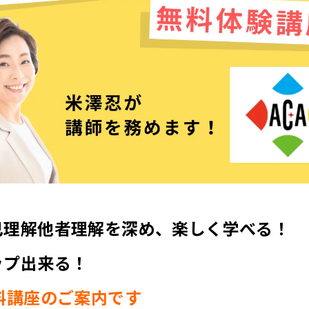
己理解他者理解を深め、楽しく学べる！
ップ出来る！
料講座のご案内です