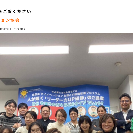
をご覧ください
ション協会
ommu.com/