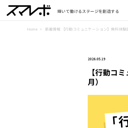
輝いて働けるステージを創造する
Home
>
新着情報
【行動コミュニケーション】無料体験
2026.05.19
【行動コミ
月）