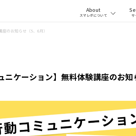
About
Se
スマレボについて
サ
講座のお知らせ（5、6月）
ュニケーション】無料体験講座のお知ら