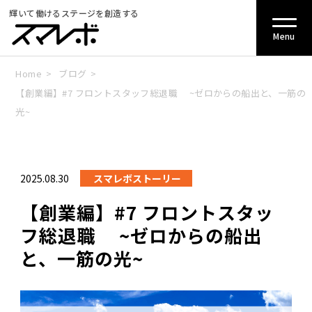
輝いて働けるステージを創造する
Menu
Home
>
ブログ
>
【創業編】#7 フロントスタッフ総退職 ~ゼロからの船出と、一筋の
光~
2025.08.30
スマレボストーリー
【創業編】#7 フロントスタッ
フ総退職 ~ゼロからの船出
と、一筋の光~