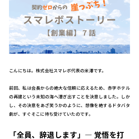
こんにちは。株式会社スマレボ代表の米澤です。
前回、私は会長からの絶大な信頼に応えるため、赤字ホテル
の再建という未知の海へ漕ぎ出すことを決意しました。しか
し、その決意をあざ笑うかのように、想像を絶するドタバタ
劇が、すぐそこに待ち受けていたのです。
「全員、辞退します」— 覚悟を打