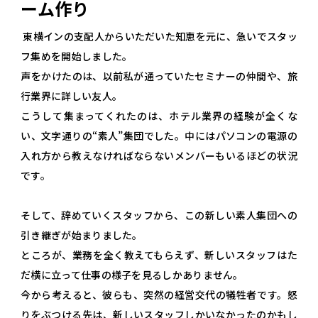
ーム作り
東横インの支配人からいただいた知恵を元に、急いでスタッ
フ集めを開始しました。
声をかけたのは、以前私が通っていたセミナーの仲間や、旅
行業界に詳しい友人。
こうして集まってくれたのは、ホテル業界の経験が全くな
い、文字通りの“素人”集団でした。中にはパソコンの電源の
入れ方から教えなければならないメンバーもいるほどの状況
です。
そして、辞めていくスタッフから、この新しい素人集団への
引き継ぎが始まりました。
ところが、業務を全く教えてもらえず、新しいスタッフはた
だ横に立って仕事の様子を見るしかありません。
今から考えると、彼らも、突然の経営交代の犠牲者です。怒
りをぶつける先は、新しいスタッフしかいなかったのかもし